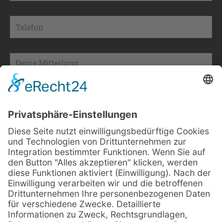
Ich stimme der Datenschutzerklärung
zu. *
Ich stimme zu, dass meine Daten aus dem
Kontaktformular zur Beantwortung meiner
Anfrage erhoben und verarbeitet werden