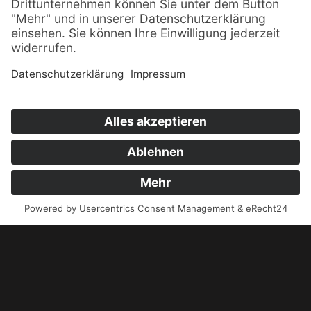
dürfen. Nach abgeschlossener Bearbeitung
Ihrer Anfrage werden Ihre Daten gelöscht.
Detaillierte Informationen finden Sie in
unserer
Datenschutzerklärung
.
Was ist die Summe aus 5 und 7?
Sonne Ost